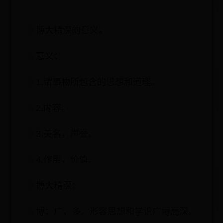
博大精深的意义。
意义：
1.谓事物所包含的思想和道理。
2.内容。
3.美名，声誉。
4.作用，价值。
博大精深：
博：广，多。形容思想和学识广博高深。