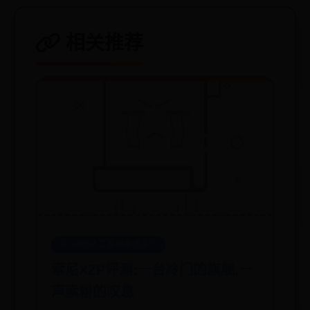
相关推荐
义乌365人工客服电话多少
索尼XZP评测:一台冷门的旗舰,一
声索粉的叹息