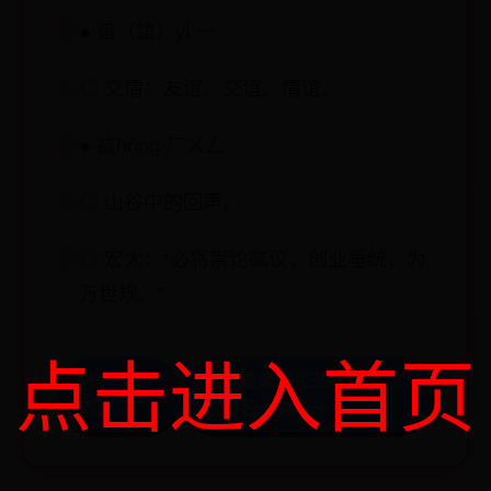
● 谊（誼）yì ㄧˋ
◎ 交情：友谊。交谊。情谊。
● 谹hóng ㄏㄨㄥˊ
◎ 山谷中的回声。
◎ 宏大：“必将崇论谹议，创业垂统，为
万世规。”
点击进入首页
柿子面
蜚声最建议买三款 蜚声功
的做法
放排名一览表